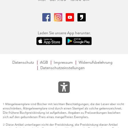
Laden Sie unsere App herunter.
Datenschutz
AGB
Impressum
Widerrufsbelehrung
Datenschutzeinstellungen
Mängelexemplare sind Bücher mit leichten Beschädigungen, die das Lesen aber nicht
1
einschränken. Mängelexemplare sind durch einen Stempel als solche gekennzeichnet.
Die frühere Buchpreisbindung ist aufgehoben. Angaben zu Preissenkungen beziehen
sich auf den gebundenen Preis eines mangelfreien Exemplars.
Diese Artikel unterliegen nicht der Preisbindung, die Preisbindung dieser Artikel
2