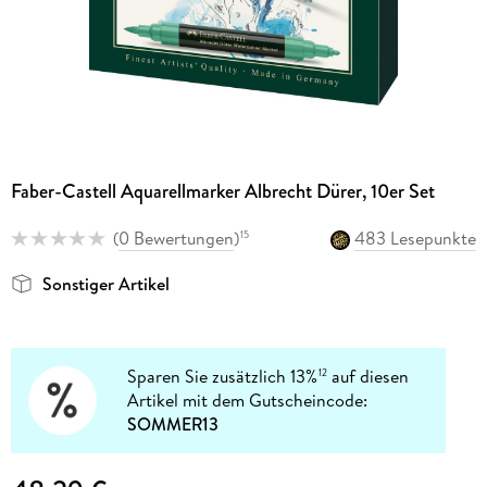
Faber-Castell Aquarellmarker Albrecht Dürer, 10er Set
(
0 Bewertungen
)
483 Lesepunkte
15
Sonstiger Artikel
Sparen Sie zusätzlich 13%
auf diesen
12
Artikel mit dem Gutscheincode:
SOMMER13