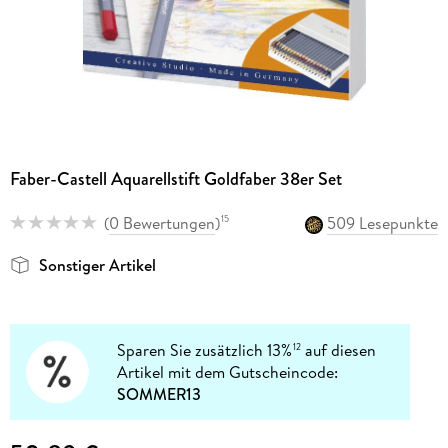
Faber-Castell Aquarellstift Goldfaber 38er Set
(
0 Bewertungen
)
509 Lesepunkte
15
Sonstiger Artikel
Sparen Sie zusätzlich 13%
auf diesen
12
Artikel mit dem Gutscheincode:
SOMMER13