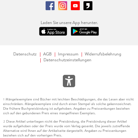
Laden Sie unsere App herunter.
Datenschutz
AGB
Impressum
Widerrufsbelehrung
Datenschutzeinstellungen
Mängelexemplare sind Bücher mit leichten Beschädigungen, die das Lesen aber nicht
1
einschränken. Mängelexemplare sind durch einen Stempel als solche gekennzeichnet.
Die frühere Buchpreisbindung ist aufgehoben. Angaben zu Preissenkungen beziehen
sich auf den gebundenen Preis eines mangelfreien Exemplars.
Diese Artikel unterliegen nicht der Preisbindung, die Preisbindung dieser Artikel
2
wurde aufgehoben oder der Preis wurde vom Verlag gesenkt. Die jeweils zutreffende
Alternative wird Ihnen auf der Artikelseite dargestellt. Angaben zu Preissenkungen
beziehen sich auf den vorherigen Preis.