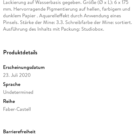
Lackierung auf Wasserbasis gegeben. Größe (Ø x L): 6 x 175
mm. Hervorragende Pigmentierung auf hellen, farbigem und
dunklem Papier . Aquarelleffekt durch Anwendung eines
Pinsels. Stärke der Mine: 3.3. Schreibfarbe der Mine: sortiert.
Ausführung des Inhalts mit Packung: Studiobox.
Produktdetails
Erscheinungsdatum
23. Juli 2020
Sprache
Undetermined
Reihe
Faber-Castell
Verlag/Hersteller
Faber-Castell
Barrierefreiheit
Produktart