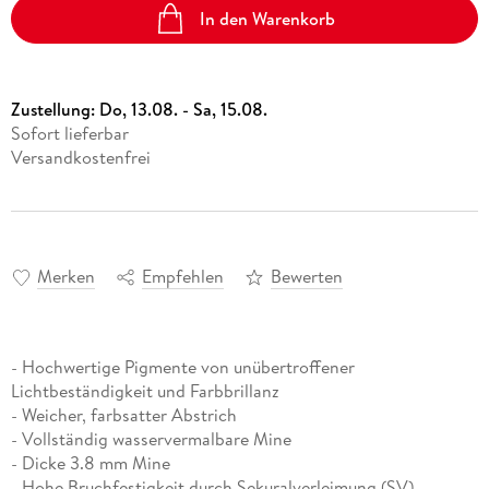
In den Warenkorb
Zustellung:
Do, 13.08. - Sa, 15.08.
Sofort lieferbar
Versandkostenfrei
Merken
Empfehlen
Bewerten
- Hochwertige Pigmente von unübertroffener
Lichtbeständigkeit und Farbbrillanz
- Weicher, farbsatter Abstrich
- Vollständig wasservermalbare Mine
- Dicke 3.8 mm Mine
- Hohe Bruchfestigkeit durch Sekuralverleimung (SV)