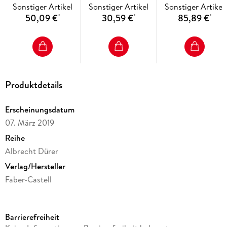
Sonstiger Artikel
Sonstiger Artikel
Sonstiger Artikel
50,09 €
30,59 €
85,89 €
*
*
*
Produktdetails
Erscheinungsdatum
07. März 2019
Reihe
Albrecht Dürer
Verlag/Hersteller
Faber-Castell
Produktart
Schreibwaren & Papeterie
Barrierefreiheit
Sonstiges