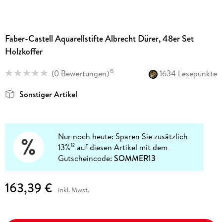
Faber-Castell Aquarellstifte Albrecht Dürer, 48er Set
Holzkoffer
(
0 Bewertungen
)
1634 Lesepunkte
15
Sonstiger Artikel
Nur noch heute: Sparen Sie zusätzlich
13%
auf diesen Artikel mit dem
12
Gutscheincode:
SOMMER13
163,39 €
inkl. Mwst.