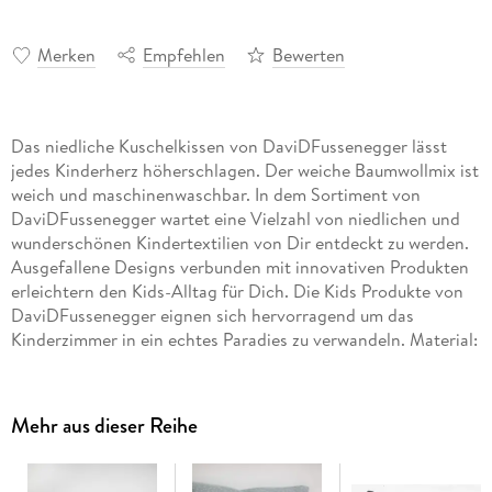
Merken
Empfehlen
Bewerten
Das niedliche Kuschelkissen von DaviDFussenegger lässt
jedes Kinderherz höherschlagen. Der weiche Baumwollmix ist
weich und maschinenwaschbar. In dem Sortiment von
DaviDFussenegger wartet eine Vielzahl von niedlichen und
wunderschönen Kindertextilien von Dir entdeckt zu werden.
Ausgefallene Designs verbunden mit innovativen Produkten
erleichtern den Kids-Alltag für Dich. Die Kids Produkte von
DaviDFussenegger eignen sich hervorragend um das
Kinderzimmer in ein echtes Paradies zu verwandeln. Material:
95% Baumwolle, 5% Viskose . Farbe: efeu. Gütesiegel: Ökotex
100.
Mehr aus dieser Reihe