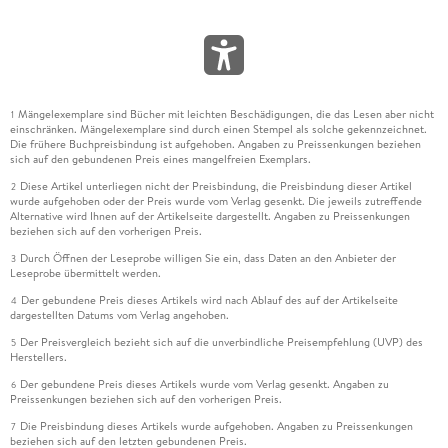
Mängelexemplare sind Bücher mit leichten Beschädigungen, die das Lesen aber nicht
1
einschränken. Mängelexemplare sind durch einen Stempel als solche gekennzeichnet.
Die frühere Buchpreisbindung ist aufgehoben. Angaben zu Preissenkungen beziehen
sich auf den gebundenen Preis eines mangelfreien Exemplars.
Diese Artikel unterliegen nicht der Preisbindung, die Preisbindung dieser Artikel
2
wurde aufgehoben oder der Preis wurde vom Verlag gesenkt. Die jeweils zutreffende
Alternative wird Ihnen auf der Artikelseite dargestellt. Angaben zu Preissenkungen
beziehen sich auf den vorherigen Preis.
Durch Öffnen der Leseprobe willigen Sie ein, dass Daten an den Anbieter der
3
Leseprobe übermittelt werden.
Der gebundene Preis dieses Artikels wird nach Ablauf des auf der Artikelseite
4
dargestellten Datums vom Verlag angehoben.
Der Preisvergleich bezieht sich auf die unverbindliche Preisempfehlung (UVP) des
5
Herstellers.
Der gebundene Preis dieses Artikels wurde vom Verlag gesenkt. Angaben zu
6
Preissenkungen beziehen sich auf den vorherigen Preis.
Die Preisbindung dieses Artikels wurde aufgehoben. Angaben zu Preissenkungen
7
beziehen sich auf den letzten gebundenen Preis.