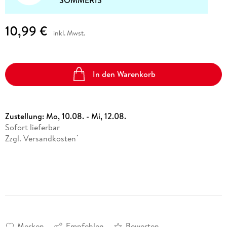
SOMMER13
10,99 €
inkl. Mwst.
In den Warenkorb
Zustellung:
Mo, 10.08. - Mi, 12.08.
Sofort lieferbar
Zzgl. Versandkosten
*
Merken
Empfehlen
Bewerten