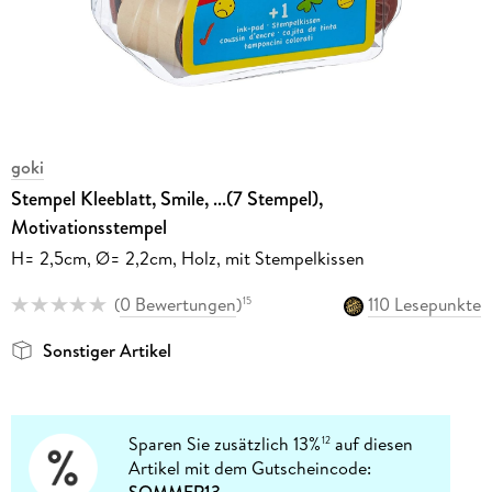
goki
Stempel Kleeblatt, Smile, ...(7 Stempel),
Motivationsstempel
H= 2,5cm, Ø= 2,2cm, Holz, mit Stempelkissen
(
0 Bewertungen
)
110 Lesepunkte
15
Sonstiger Artikel
Sparen Sie zusätzlich 13%
auf diesen
12
Artikel mit dem Gutscheincode: