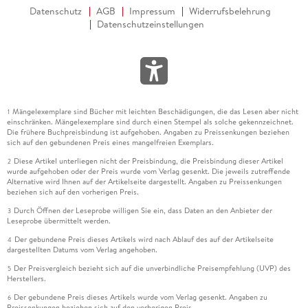
Datenschutz
AGB
Impressum
Widerrufsbelehrung
Datenschutzeinstellungen
Mängelexemplare sind Bücher mit leichten Beschädigungen, die das Lesen aber nicht
1
einschränken. Mängelexemplare sind durch einen Stempel als solche gekennzeichnet.
Die frühere Buchpreisbindung ist aufgehoben. Angaben zu Preissenkungen beziehen
sich auf den gebundenen Preis eines mangelfreien Exemplars.
Diese Artikel unterliegen nicht der Preisbindung, die Preisbindung dieser Artikel
2
wurde aufgehoben oder der Preis wurde vom Verlag gesenkt. Die jeweils zutreffende
Alternative wird Ihnen auf der Artikelseite dargestellt. Angaben zu Preissenkungen
beziehen sich auf den vorherigen Preis.
Durch Öffnen der Leseprobe willigen Sie ein, dass Daten an den Anbieter der
3
Leseprobe übermittelt werden.
Der gebundene Preis dieses Artikels wird nach Ablauf des auf der Artikelseite
4
dargestellten Datums vom Verlag angehoben.
Der Preisvergleich bezieht sich auf die unverbindliche Preisempfehlung (UVP) des
5
Herstellers.
Der gebundene Preis dieses Artikels wurde vom Verlag gesenkt. Angaben zu
6
Preissenkungen beziehen sich auf den vorherigen Preis.