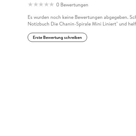
0 Bewertungen
Es wurden noch keine Bewertungen abgegeben. Schr
Notizbuch Die Chanin-Spirale Mini Liniert" und hel
Erste Bewertung schreiben