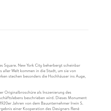
mes Square. New York City beherbergt scheinbar
 aller Welt kommen in die Stadt, um sie von
rken stechen besonders die Hochhäuser ins Auge,
ner Originalbroschüre als Inszenierung des
chäftslebens beschrieben wird. Dieses Monument
1920er Jahren von dem Bauunternehmer Irwin S.
Ergebnis einer Kooperation des Designers René