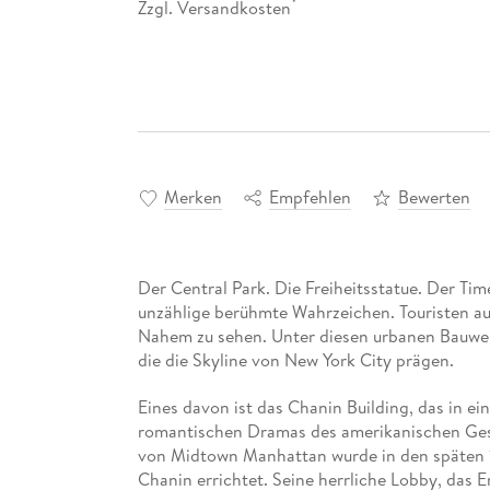
Zzgl. Versandkosten
*
Merken
Empfehlen
Bewerten
Der Central Park. Die Freiheitsstatue. Der Ti
unzählige berühmte Wahrzeichen. Touristen aus
Nahem zu sehen. Unter diesen urbanen Bauwe
die die Skyline von New York City prägen.
Eines davon ist das Chanin Building, das in ei
romantischen Dramas des amerikanischen Ges
von Midtown Manhattan wurde in den späten 
Chanin errichtet. Seine herrliche Lobby, das 