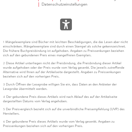
Datenschutzeinstellungen
Mängelexemplare sind Bücher mit leichten Beschädigungen, die das Lesen aber nicht
1
einschränken. Mängelexemplare sind durch einen Stempel als solche gekennzeichnet.
Die frühere Buchpreisbindung ist aufgehoben. Angaben zu Preissenkungen beziehen
sich auf den gebundenen Preis eines mangelfreien Exemplars.
Diese Artikel unterliegen nicht der Preisbindung, die Preisbindung dieser Artikel
2
wurde aufgehoben oder der Preis wurde vom Verlag gesenkt. Die jeweils zutreffende
Alternative wird Ihnen auf der Artikelseite dargestellt. Angaben zu Preissenkungen
beziehen sich auf den vorherigen Preis.
Durch Öffnen der Leseprobe willigen Sie ein, dass Daten an den Anbieter der
3
Leseprobe übermittelt werden.
Der gebundene Preis dieses Artikels wird nach Ablauf des auf der Artikelseite
4
dargestellten Datums vom Verlag angehoben.
Der Preisvergleich bezieht sich auf die unverbindliche Preisempfehlung (UVP) des
5
Herstellers.
Der gebundene Preis dieses Artikels wurde vom Verlag gesenkt. Angaben zu
6
Preissenkungen beziehen sich auf den vorherigen Preis.