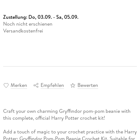
Zustellung:
Do, 03.09. - Sa, 05.09.
Noch nicht erschienen
Versandkostenfrei
Merken
Empfehlen
Bewerten
Craft your own charming Gryffindor pom-pom beanie with
this complete, official Harry Potter crochet kit!
Add a touch of magic to your crochet practice with the Harry
Potter: Gryffindor Pom-Pom Beanie Crochet Kit. Suitable for