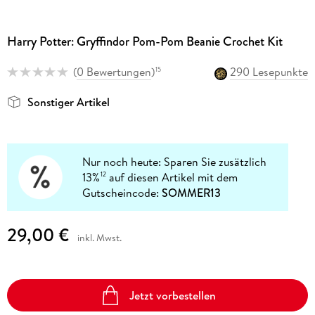
Harry Potter: Gryffindor Pom-Pom Beanie Crochet Kit
(
0 Bewertungen
)
290 Lesepunkte
15
Sonstiger Artikel
Nur noch heute: Sparen Sie zusätzlich
13%
auf diesen Artikel mit dem
12
Gutscheincode:
SOMMER13
29,00 €
inkl. Mwst.
Jetzt vorbestellen