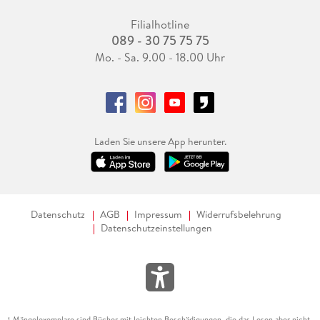
Filialhotline
089 - 30 75 75 75
Mo. - Sa. 9.00 - 18.00 Uhr
Laden Sie unsere App herunter.
Datenschutz
AGB
Impressum
Widerrufsbelehrung
Datenschutzeinstellungen
Mängelexemplare sind Bücher mit leichten Beschädigungen, die das Lesen aber nicht
1