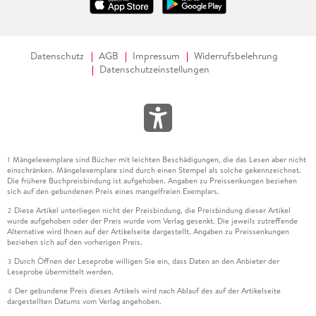
Datenschutz
AGB
Impressum
Widerrufsbelehrung
Datenschutzeinstellungen
Mängelexemplare sind Bücher mit leichten Beschädigungen, die das Lesen aber nicht
1
einschränken. Mängelexemplare sind durch einen Stempel als solche gekennzeichnet.
Die frühere Buchpreisbindung ist aufgehoben. Angaben zu Preissenkungen beziehen
sich auf den gebundenen Preis eines mangelfreien Exemplars.
Diese Artikel unterliegen nicht der Preisbindung, die Preisbindung dieser Artikel
2
wurde aufgehoben oder der Preis wurde vom Verlag gesenkt. Die jeweils zutreffende
Alternative wird Ihnen auf der Artikelseite dargestellt. Angaben zu Preissenkungen
beziehen sich auf den vorherigen Preis.
Durch Öffnen der Leseprobe willigen Sie ein, dass Daten an den Anbieter der
3
Leseprobe übermittelt werden.
Der gebundene Preis dieses Artikels wird nach Ablauf des auf der Artikelseite
4
dargestellten Datums vom Verlag angehoben.