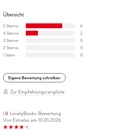
Übersicht
5 Sterne
6
4 Sterne
2
3 Sterne
0
2 Sterne
0
1 Stern
0
Eigene Bewertung schreiben
Zur Empfehlungsrangliste
LovelyBooks-Bewertung
Von Estrelas
am
10.01.2026