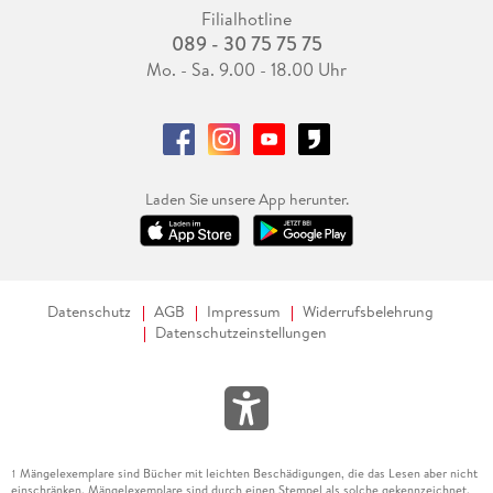
Filialhotline
089 - 30 75 75 75
Mo. - Sa. 9.00 - 18.00 Uhr
Laden Sie unsere App herunter.
Datenschutz
AGB
Impressum
Widerrufsbelehrung
Datenschutzeinstellungen
Mängelexemplare sind Bücher mit leichten Beschädigungen, die das Lesen aber nicht
1
einschränken. Mängelexemplare sind durch einen Stempel als solche gekennzeichnet.