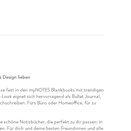
s Design lieben
isse fest in den myNOTES Blankbooks mit trendigen
Look eignet sich hervorragend als Bullet Journal,
hschreiben. Fürs Büro oder Homeoffice, für zu
 schöne Notizbücher, die perfekt zu dir passen: in
en. Für dich und deine besten Freundinnen und alle