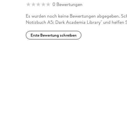
0 Bewertungen
Es wurden noch keine Bewertungen abgegeben. Sch
Notizbuch A5: Dark Academia Library" und helfen 
Erste Bewertung schreiben