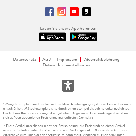
Laden Sie unsere App herunter.
Datenschutz
AGB
Impressum
Widerrufsbelehrung
Datenschutzeinstellungen
Mängelexemplare sind Bücher mit leichten Beschädigungen, die das Lesen aber nicht
1
einschränken. Mängelexemplare sind durch einen Stempel als solche gekennzeichnet.
Die frühere Buchpreisbindung ist aufgehoben. Angaben zu Preissenkungen beziehen
sich auf den gebundenen Preis eines mangelfreien Exemplars.
Diese Artikel unterliegen nicht der Preisbindung, die Preisbindung dieser Artikel
2
wurde aufgehoben oder der Preis wurde vom Verlag gesenkt. Die jeweils zutreffende
Alternative wird Ihnen auf der Artikelseite dargestellt. Angaben zu Preissenkungen