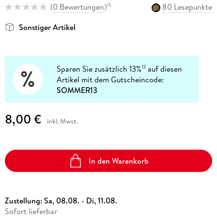
(
0 Bewertungen
)
80 Lesepunkte
15
Sonstiger Artikel
Sparen Sie zusätzlich 13%
auf diesen
12
Artikel mit dem Gutscheincode:
SOMMER13
8,00 €
inkl. Mwst.
In den Warenkorb
Zustellung:
Sa, 08.08. - Di, 11.08.
Sofort lieferbar