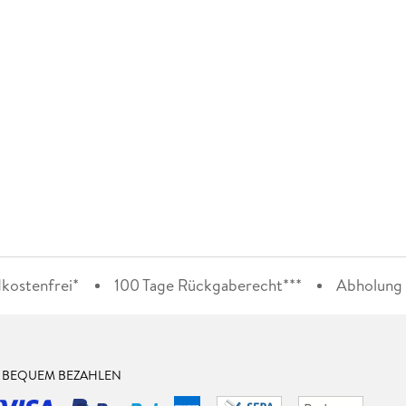
kostenfrei*
100 Tage Rückgaberecht***
Abholung i
& BEQUEM BEZAHLEN