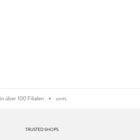
n über 100 Filialen
uvm.
TRUSTED SHOPS