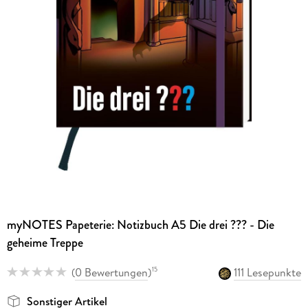
myNOTES Papeterie: Notizbuch A5 Die drei ??? - Die
geheime Treppe
(
0 Bewertungen
)
111 Lesepunkte
15
Sonstiger Artikel