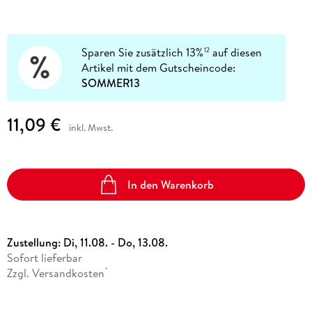
Sparen Sie zusätzlich 13%
auf diesen
12
Artikel mit dem Gutscheincode:
SOMMER13
11,09 €
inkl. Mwst.
In den Warenkorb
Zustellung:
Di, 11.08. - Do, 13.08.
Sofort lieferbar
Zzgl. Versandkosten
*