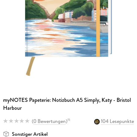
myNOTES Papeterie: Notizbuch A5 Simply, Katy - Bristol
Harbour
(
0 Bewertungen
)
104 Lesepunkte
15
Sonstiger Artikel