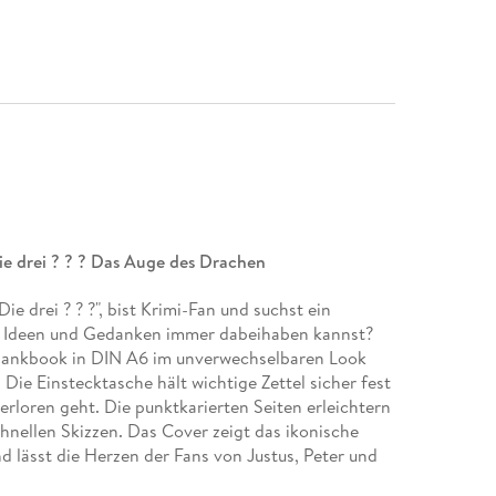
ie drei ? ? ? Das Auge des Drachen
ie drei ? ? ?", bist Krimi-Fan und suchst ein
en Ideen und Gedanken immer dabeihaben kannst?
Blankbook in DIN A6 im unverwechselbaren Look
 Die Einstecktasche hält wichtige Zettel sicher fest
rloren geht. Die punktkarierten Seiten erleichtern
hnellen Skizzen. Das Cover zeigt das ikonische
 lässt die Herzen der Fans von Justus, Peter und