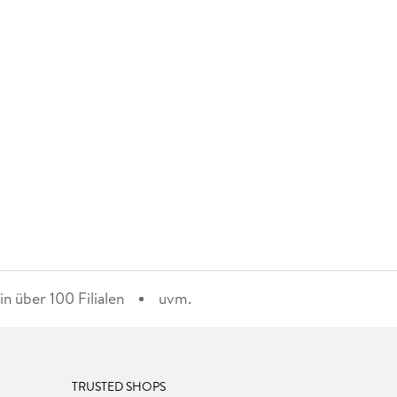
n über 100 Filialen
uvm.
TRUSTED SHOPS