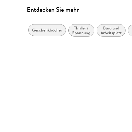
Entdecken Sie mehr
Thriller /
Büro und
Geschenkbücher
Spannung
Arbeitsplatz