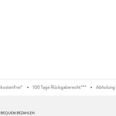
kostenfrei*
100 Tage Rückgaberecht***
Abholung i
& BEQUEM BEZAHLEN