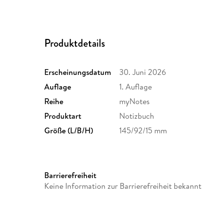
Produktdetails
Erscheinungsdatum
30. Juni 2026
Auflage
1. Auflage
Reihe
myNotes
Produktart
Notizbuch
Größe (L/B/H)
145/92/15 mm
GTIN
4014489141464
Barrierefreiheit
Keine Information zur Barrierefreiheit bekannt