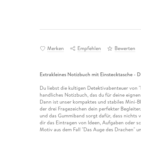
Merken
Empfehlen
Bewerten
Extrakleines Notizbuch mit Einstecktasche - D
Du liebst die kultigen Detektivabenteuer von "D
handliches Notizbuch, das du für deine eign
Dann ist unser kompaktes und stabiles Mini-
der drei Fragezeichen dein perfekter Begleiter.
und das Gummiband sorgt dafür, dass nichts ve
dir das Eintragen von Ideen, Aufgaben oder sc
Motiv aus dem Fall "Das Auge des Drachen" und
Bob höherschlagen.