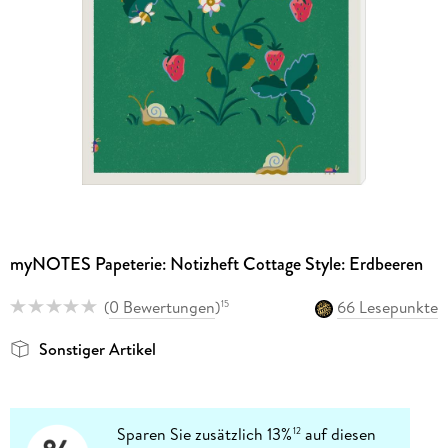
myNOTES Papeterie: Notizheft Cottage Style: Erdbeeren
(
0 Bewertungen
)
66 Lesepunkte
15
Sonstiger Artikel
Sparen Sie zusätzlich 13%
auf diesen
12