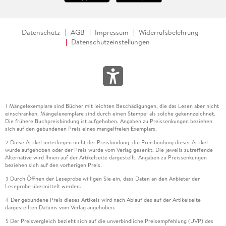
Datenschutz
AGB
Impressum
Widerrufsbelehrung
Datenschutzeinstellungen
Mängelexemplare sind Bücher mit leichten Beschädigungen, die das Lesen aber nicht
1
einschränken. Mängelexemplare sind durch einen Stempel als solche gekennzeichnet.
Die frühere Buchpreisbindung ist aufgehoben. Angaben zu Preissenkungen beziehen
sich auf den gebundenen Preis eines mangelfreien Exemplars.
Diese Artikel unterliegen nicht der Preisbindung, die Preisbindung dieser Artikel
2
wurde aufgehoben oder der Preis wurde vom Verlag gesenkt. Die jeweils zutreffende
Alternative wird Ihnen auf der Artikelseite dargestellt. Angaben zu Preissenkungen
beziehen sich auf den vorherigen Preis.
Durch Öffnen der Leseprobe willigen Sie ein, dass Daten an den Anbieter der
3
Leseprobe übermittelt werden.
Der gebundene Preis dieses Artikels wird nach Ablauf des auf der Artikelseite
4
dargestellten Datums vom Verlag angehoben.
Der Preisvergleich bezieht sich auf die unverbindliche Preisempfehlung (UVP) des
5