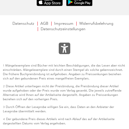
Datenschutz
AGB
Impressum
Widerrufsbelehrung
Datenschutzeinstellungen
Mängelexemplare sind Bücher mit leichten Beschädigungen, die das Lesen aber nicht
1
einschränken. Mängelexemplare sind durch einen Stempel als solche gekennzeichnet.
Die frühere Buchpreisbindung ist aufgehoben. Angaben zu Preissenkungen beziehen
sich auf den gebundenen Preis eines mangelfreien Exemplars.
Diese Artikel unterliegen nicht der Preisbindung, die Preisbindung dieser Artikel
2
wurde aufgehoben oder der Preis wurde vom Verlag gesenkt. Die jeweils zutreffende
Alternative wird Ihnen auf der Artikelseite dargestellt. Angaben zu Preissenkungen
beziehen sich auf den vorherigen Preis.
Durch Öffnen der Leseprobe willigen Sie ein, dass Daten an den Anbieter der
3
Leseprobe übermittelt werden.
Der gebundene Preis dieses Artikels wird nach Ablauf des auf der Artikelseite
4
dargestellten Datums vom Verlag angehoben.