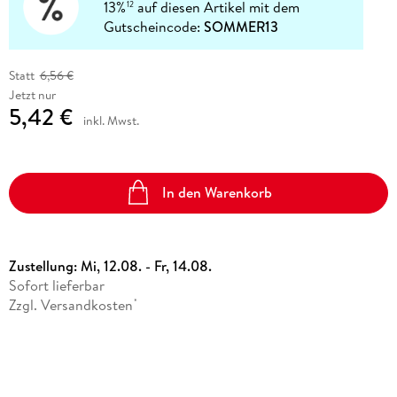
13%
auf diesen Artikel mit dem
12
Gutscheincode:
SOMMER13
Statt
6,56 €
Jetzt nur
5,42 €
inkl. Mwst.
In den Warenkorb
Zustellung:
Mi, 12.08. - Fr, 14.08.
Sofort lieferbar
Zzgl. Versandkosten
*