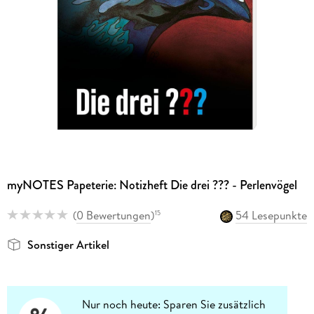
myNOTES Papeterie: Notizheft Die drei ??? - Perlenvögel
(
0 Bewertungen
)
54 Lesepunkte
15
Sonstiger Artikel
Nur noch heute: Sparen Sie zusätzlich