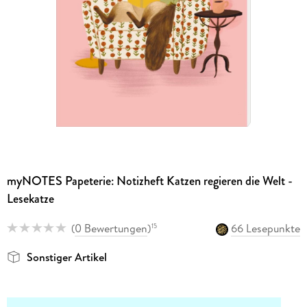
myNOTES Papeterie: Notizheft Katzen regieren die Welt -
Lesekatze
(
0 Bewertungen
)
66 Lesepunkte
15
Sonstiger Artikel