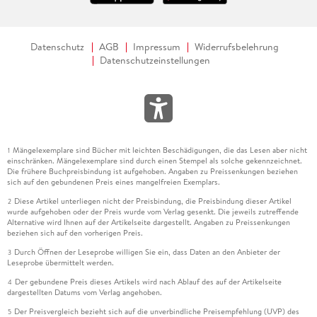
Datenschutz
AGB
Impressum
Widerrufsbelehrung
Datenschutzeinstellungen
Mängelexemplare sind Bücher mit leichten Beschädigungen, die das Lesen aber nicht
1
einschränken. Mängelexemplare sind durch einen Stempel als solche gekennzeichnet.
Die frühere Buchpreisbindung ist aufgehoben. Angaben zu Preissenkungen beziehen
sich auf den gebundenen Preis eines mangelfreien Exemplars.
Diese Artikel unterliegen nicht der Preisbindung, die Preisbindung dieser Artikel
2
wurde aufgehoben oder der Preis wurde vom Verlag gesenkt. Die jeweils zutreffende
Alternative wird Ihnen auf der Artikelseite dargestellt. Angaben zu Preissenkungen
beziehen sich auf den vorherigen Preis.
Durch Öffnen der Leseprobe willigen Sie ein, dass Daten an den Anbieter der
3
Leseprobe übermittelt werden.
Der gebundene Preis dieses Artikels wird nach Ablauf des auf der Artikelseite
4
dargestellten Datums vom Verlag angehoben.
Der Preisvergleich bezieht sich auf die unverbindliche Preisempfehlung (UVP) des
5