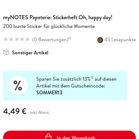
myNOTES Papeterie: Stickerheft Oh, happy day!
200 bunte Sticker für glückliche Momente
(
0 Bewertungen
)
45 Lesepunkte
15
Sonstiger Artikel
Sparen Sie zusätzlich 13%
auf diesen
12
Artikel mit dem Gutscheincode:
SOMMER13
4,49 €
inkl. Mwst.
In den Warenkorb