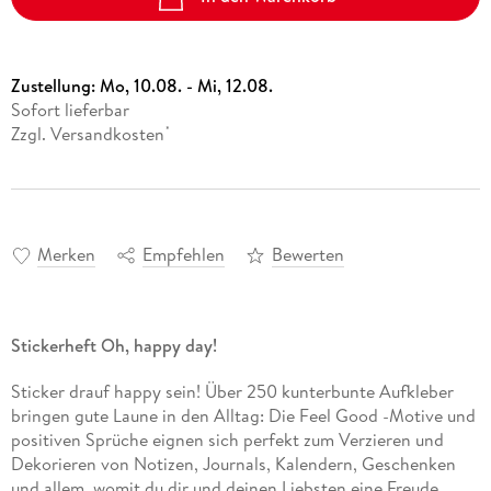
Zustellung:
Mo, 10.08. - Mi, 12.08.
Sofort lieferbar
Zzgl. Versandkosten
*
Merken
Empfehlen
Bewerten
Stickerheft Oh, happy day!
Sticker drauf happy sein! Über 250 kunterbunte Aufkleber
bringen gute Laune in den Alltag: Die Feel Good -Motive und
positiven Sprüche eignen sich perfekt zum Verzieren und
Dekorieren von Notizen, Journals, Kalendern, Geschenken
und allem, womit du dir und deinen Liebsten eine Freude