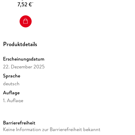
7,52 €
*
Produktdetails
Erscheinungsdatum
22. Dezember 2025
Sprache
deutsch
Auflage
1. Auflage
Seitenanzahl
16
Barrierefreiheit
Reihe
Keine Information zur Barrierefreiheit bekannt
myNotes Stickerhefte