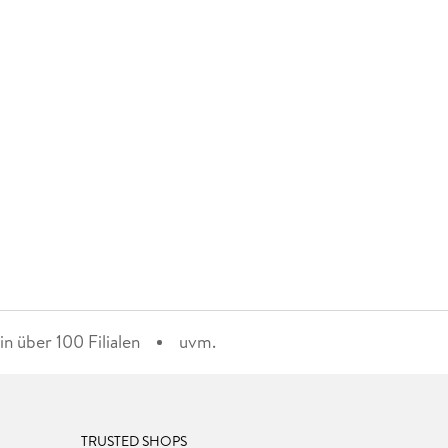
n über 100 Filialen
uvm.
TRUSTED SHOPS