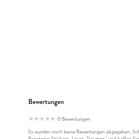
Bewertungen
0 Bewertungen
Es wurden noch keine Bewertungen abgegeben. Sch
Papeterie: Stickern. Lesen. Träumen." und helfen S