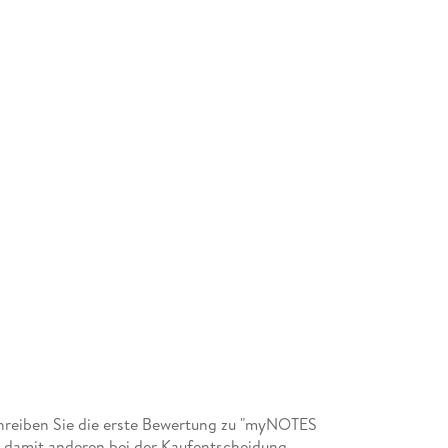
reiben Sie die erste Bewertung zu "myNOTES
ie damit anderen bei der Kaufentscheidung.