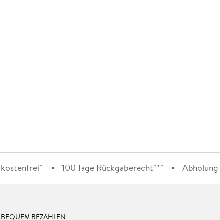
kostenfrei*
100 Tage Rückgaberecht***
Abholung i
& BEQUEM BEZAHLEN