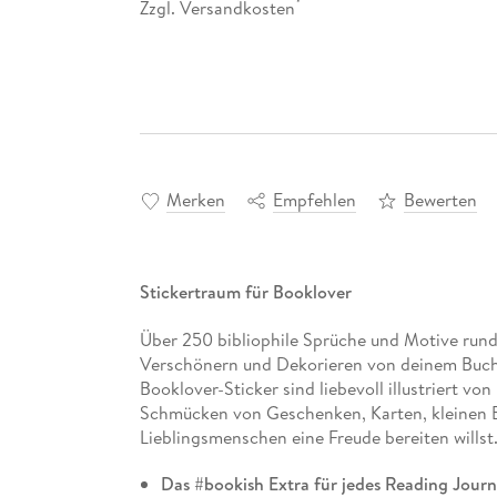
Zzgl. Versandkosten
*
Merken
Empfehlen
Bewerten
Stickertraum für Booklover
Über 250 bibliophile Sprüche und Motive rund
Verschönern und Dekorieren von deinem Buchj
Booklover-Sticker sind liebevoll illustriert v
Schmücken von Geschenken, Karten, kleinen B
Lieblingsmenschen eine Freude bereiten willst
Das #bookish Extra für jedes Reading Journ