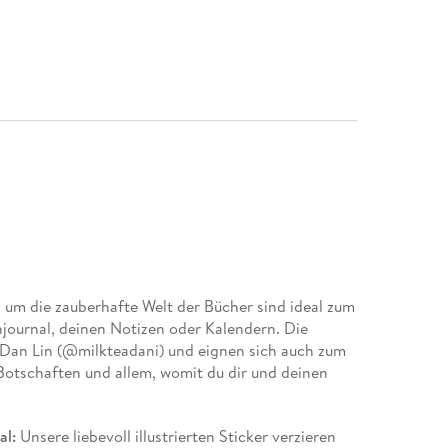
 um die zauberhafte Welt der Bücher sind ideal zum
ournal, deinen Notizen oder Kalendern. Die
on Dan Lin (@milkteadani) und eignen sich auch zum
otschaften und allem, womit du dir und deinen
.
al:
Unsere liebevoll illustrierten Sticker verzieren