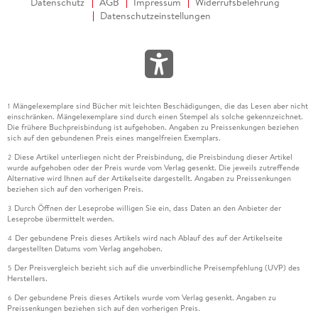
Datenschutz
AGB
Impressum
Widerrufsbelehrung
Datenschutzeinstellungen
Mängelexemplare sind Bücher mit leichten Beschädigungen, die das Lesen aber nicht
1
einschränken. Mängelexemplare sind durch einen Stempel als solche gekennzeichnet.
Die frühere Buchpreisbindung ist aufgehoben. Angaben zu Preissenkungen beziehen
sich auf den gebundenen Preis eines mangelfreien Exemplars.
Diese Artikel unterliegen nicht der Preisbindung, die Preisbindung dieser Artikel
2
wurde aufgehoben oder der Preis wurde vom Verlag gesenkt. Die jeweils zutreffende
Alternative wird Ihnen auf der Artikelseite dargestellt. Angaben zu Preissenkungen
beziehen sich auf den vorherigen Preis.
Durch Öffnen der Leseprobe willigen Sie ein, dass Daten an den Anbieter der
3
Leseprobe übermittelt werden.
Der gebundene Preis dieses Artikels wird nach Ablauf des auf der Artikelseite
4
dargestellten Datums vom Verlag angehoben.
Der Preisvergleich bezieht sich auf die unverbindliche Preisempfehlung (UVP) des
5
Herstellers.
Der gebundene Preis dieses Artikels wurde vom Verlag gesenkt. Angaben zu
6
Preissenkungen beziehen sich auf den vorherigen Preis.