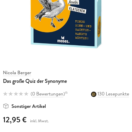
Nicola Berger
Das große Quiz der Synonyme
(
0 Bewertungen
)
130 Lesepunkte
15
Sonstiger Artikel
12,95 €
inkl. Mwst.