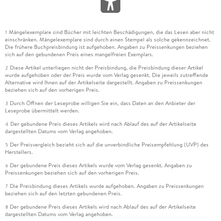
Mängelexemplare sind Bücher mit leichten Beschädigungen, die das Lesen aber nicht
1
einschränken. Mängelexemplare sind durch einen Stempel als solche gekennzeichnet.
Die frühere Buchpreisbindung ist aufgehoben. Angaben zu Preissenkungen beziehen
sich auf den gebundenen Preis eines mangelfreien Exemplars.
Diese Artikel unterliegen nicht der Preisbindung, die Preisbindung dieser Artikel
2
wurde aufgehoben oder der Preis wurde vom Verlag gesenkt. Die jeweils zutreffende
Alternative wird Ihnen auf der Artikelseite dargestellt. Angaben zu Preissenkungen
beziehen sich auf den vorherigen Preis.
Durch Öffnen der Leseprobe willigen Sie ein, dass Daten an den Anbieter der
3
Leseprobe übermittelt werden.
Der gebundene Preis dieses Artikels wird nach Ablauf des auf der Artikelseite
4
dargestellten Datums vom Verlag angehoben.
Der Preisvergleich bezieht sich auf die unverbindliche Preisempfehlung (UVP) des
5
Herstellers.
Der gebundene Preis dieses Artikels wurde vom Verlag gesenkt. Angaben zu
6
Preissenkungen beziehen sich auf den vorherigen Preis.
Die Preisbindung dieses Artikels wurde aufgehoben. Angaben zu Preissenkungen
7
beziehen sich auf den letzten gebundenen Preis.
Der gebundene Preis dieses Artikels wird nach Ablauf des auf der Artikelseite
8
dargestellten Datums vom Verlag angehoben.