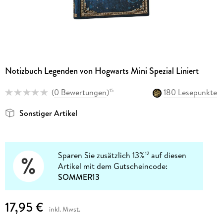
Notizbuch Legenden von Hogwarts Mini Spezial Liniert
(
0 Bewertungen
)
180 Lesepunkte
15
Sonstiger Artikel
Sparen Sie zusätzlich 13%
auf diesen
12
Artikel mit dem Gutscheincode:
SOMMER13
17,95 €
inkl. Mwst.