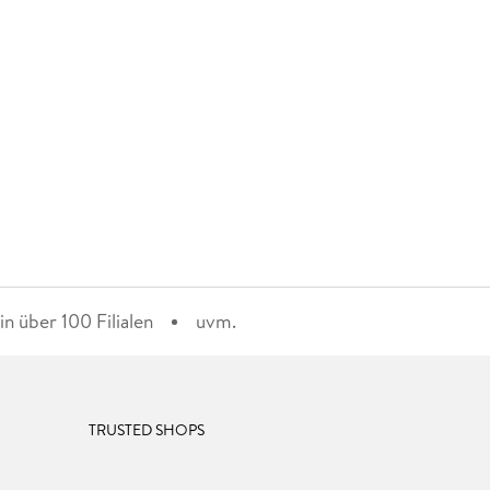
n über 100 Filialen
uvm.
TRUSTED SHOPS