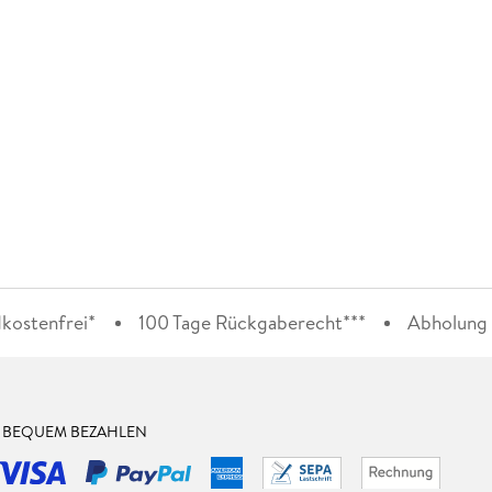
kostenfrei*
100 Tage Rückgaberecht***
Abholung i
& BEQUEM BEZAHLEN