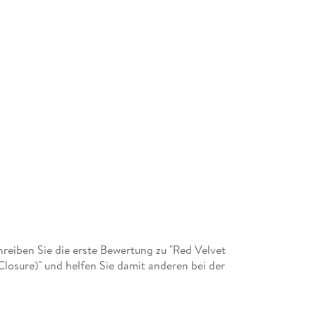
eiben Sie die erste Bewertung zu "Red Velvet
Closure)" und helfen Sie damit anderen bei der