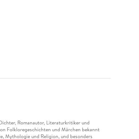
ichter, Romanautor, Literaturkritiker und
 von Folkloregeschichten und Märchen bekannt
re, Mythologie und Religion, und besonders