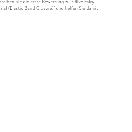
iben Sie die erste Bewertung zu "Olive Fairy
rnal (Elastic Band Closure)" und helfen Sie damit