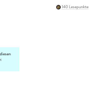
140 Lesepunkte
diesen
: