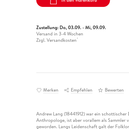
In den Warenkorb
Zustellung:
Do, 03.09. - Mi, 09.09.
Versand in 3-4 Wochen
Zzgl. Versandkosten
*
Merken
Empfehlen
Bewerten
Andrew Lang (18441912) war ein schottischer D
Anthropologe, ist aber vorallem als Sammler
geworden. Langs Leidenschaft galt der Folklo