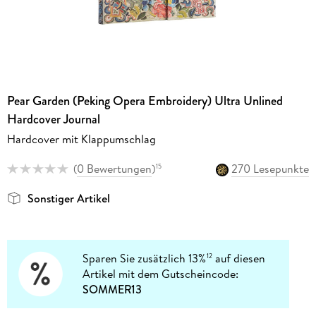
Pear Garden (Peking Opera Embroidery) Ultra Unlined
Hardcover Journal
Hardcover mit Klappumschlag
(
0 Bewertungen
)
270 Lesepunkte
15
Sonstiger Artikel
Sparen Sie zusätzlich 13%
auf diesen
12
Artikel mit dem Gutscheincode:
SOMMER13