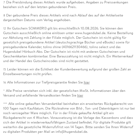
Die Preisbindung dieses Artikels wurde aufgehoben. Angaben zu Preissenkungen
7
beziehen sich auf den letzten gebundenen Preis.
Der gebundene Preis dieses Artikels wird nach Ablauf des auf der Artikelseite
8
dargestellten Datums vom Verlag angehoben.
Ihr Gutschein SOMMER13 gilt bis einschließlich 10.08.2026. Sie können den
12
Gutschein ausschließlich online einlösen unter www.hugendubel.de. Keine Bestellung
zur Abholung mit Zahlung in der Filiale möglich. Der Gutschein ist nicht gültig für
gesetzlich preisgebundene Artikel (deutschsprachige Bücher und eBooks) sowie für
preisgebundene Kalender, tolino shine (4016621130466), tolino select und das
Hugendubel Hörbuch Abo. Der Gutschein ist nicht mit anderen Gutscheinen und
Geschenkkarten kombinierbar. Eine Barauszahlung ist nicht möglich. Ein Weiterverkauf
und der Handel des Gutscheincodes sind nicht gestattet.
Leider können wir die Echtheit der Kundenbewertung aufgrund der großen Zahl an
15
Einzelbewertungen nicht prüfen.
Alle Informationen zur Tiefpreisgarantie finden Sie
hier
16
Alle Preise verstehen sich inkl. der gesetzlichen MwSt. Informationen über den
*
Versand und anfallende Versandkosten finden Sie
hier
Alle online gekauften Versandartikel beinhalten ein erweitertes Rückgaberecht von
***
100 Tagen nach Kaufdatum. Die Rücknahme von Bild-, Ton- und Datenträgern ist nur bei
noch versiegelter Ware möglich. Für in der Filiale gekaufte Artikel gilt ein
Rückgaberecht von 4 Wochen. Voraussetzung ist die Vorlage des Kassenbons und dass
sich der Artikel in wiederverkaufsfähigem Zustand befindet. Für digitale Produkte gilt
weiterhin die gesetzliche Widerrufsfrist von 14 Tagen. Bitte senden Sie Ihren Widerruf
zu digitalen Produkten per Mail an info@hugendubel.de.