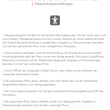
Datenschutzeinstellungen
Mängelexemplare sind Bücher mit leichten Beschädigungen, die das Lesen aber nicht
1
einschränken. Mängelexemplare sind durch einen Stempel als solche gekennzeichnet.
Die frühere Buchpreisbindung ist aufgehoben. Angaben zu Preissenkungen beziehen
sich auf den gebundenen Preis eines mangelfreien Exemplars.
Diese Artikel unterliegen nicht der Preisbindung, die Preisbindung dieser Artikel
2
wurde aufgehoben oder der Preis wurde vom Verlag gesenkt. Die jeweils zutreffende
Alternative wird Ihnen auf der Artikelseite dargestellt. Angaben zu Preissenkungen
beziehen sich auf den vorherigen Preis.
Durch Öffnen der Leseprobe willigen Sie ein, dass Daten an den Anbieter der
3
Leseprobe übermittelt werden.
Der gebundene Preis dieses Artikels wird nach Ablauf des auf der Artikelseite
4
dargestellten Datums vom Verlag angehoben.
Der Preisvergleich bezieht sich auf die unverbindliche Preisempfehlung (UVP) des
5
Herstellers.
Der gebundene Preis dieses Artikels wurde vom Verlag gesenkt. Angaben zu
6
Preissenkungen beziehen sich auf den vorherigen Preis.