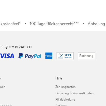
kostenfrei*
100 Tage Rückgaberecht***
Abholung i
& BEQUEM BEZAHLEN
l
Hilfe
hmen
Zahlungsarten
Lieferung & Versandkosten
Filialabholung
mationen
Retoure