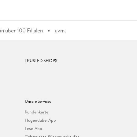
n über 100 Filialen
uvm.
TRUSTED SHOPS
Unsere Services
Kundenkarte
Hugendubel App
Lese-Abo
Gebrauchte Bücher verkaufen