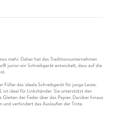
umso mehr. Daher hat das Traditionsunternehmen
o® junior ein Schreibgerät entwickelt, dass auf die
 Füller das ideale Schreibgerät für junge Leute.
 ist ideal für Linkshänder. Sie unterstützt den
 Gleiten der Feder über das Papier. Darüber hinaus
indet, dass die Finger auf die Feder rutschen.