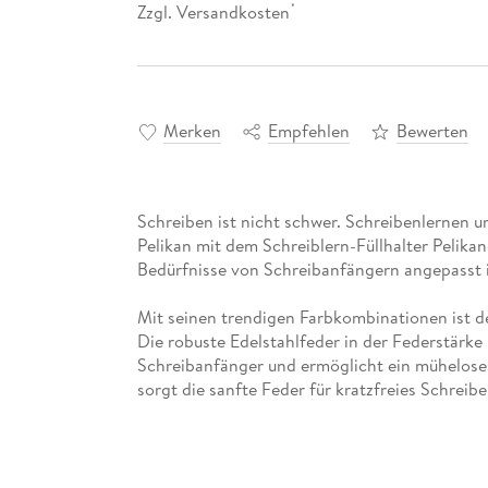
Zzgl. Versandkosten
*
Merken
Empfehlen
Bewerten
Schreiben ist nicht schwer. Schreibenlernen 
Pelikan mit dem Schreiblern-Füllhalter Pelikan
Mit seinen trendigen Farbkombinationen ist der
Die robuste Edelstahlfeder in der Federstärke L
Schreibanfänger und ermöglicht ein müheloses
Die spezielle Soft-Griffzone des Füllers unterb