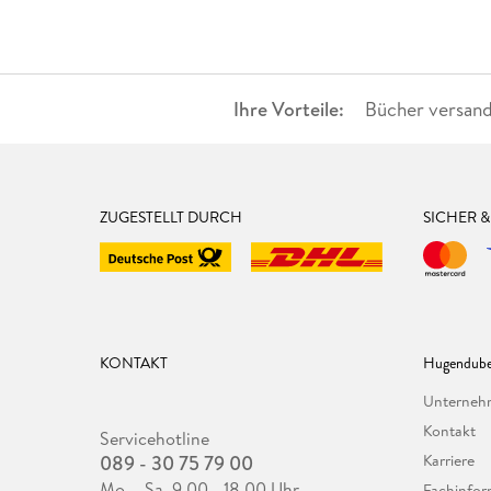
Ihre Vorteile:
Bücher versand
ZUGESTELLT DURCH
SICHER 
KONTAKT
Hugendube
Unterne
Kontakt
Servicehotline
089 - 30 75 79 00
Karriere
Mo. - Sa. 9.00 - 18.00 Uhr
Fachinfor