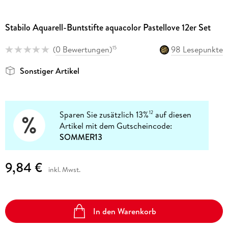
Stabilo Aquarell-Buntstifte aquacolor Pastellove 12er Set
(
0 Bewertungen
)
98 Lesepunkte
15
Sonstiger Artikel
Sparen Sie zusätzlich 13%
auf diesen
12
Artikel mit dem Gutscheincode:
SOMMER13
9,84 €
inkl. Mwst.
In den Warenkorb