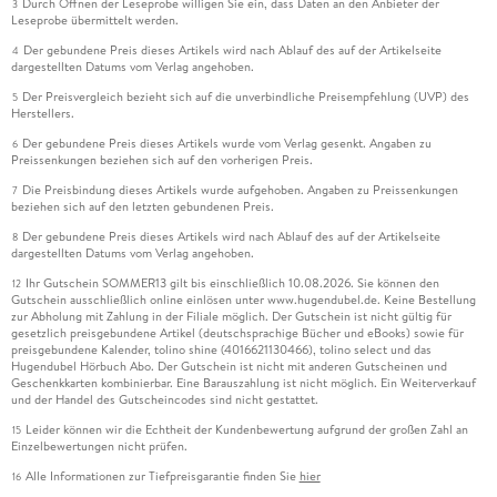
Durch Öffnen der Leseprobe willigen Sie ein, dass Daten an den Anbieter der
3
Leseprobe übermittelt werden.
Der gebundene Preis dieses Artikels wird nach Ablauf des auf der Artikelseite
4
dargestellten Datums vom Verlag angehoben.
Der Preisvergleich bezieht sich auf die unverbindliche Preisempfehlung (UVP) des
5
Herstellers.
Der gebundene Preis dieses Artikels wurde vom Verlag gesenkt. Angaben zu
6
Preissenkungen beziehen sich auf den vorherigen Preis.
Die Preisbindung dieses Artikels wurde aufgehoben. Angaben zu Preissenkungen
7
beziehen sich auf den letzten gebundenen Preis.
Der gebundene Preis dieses Artikels wird nach Ablauf des auf der Artikelseite
8
dargestellten Datums vom Verlag angehoben.
Ihr Gutschein SOMMER13 gilt bis einschließlich 10.08.2026. Sie können den
12
Gutschein ausschließlich online einlösen unter www.hugendubel.de. Keine Bestellung
zur Abholung mit Zahlung in der Filiale möglich. Der Gutschein ist nicht gültig für
gesetzlich preisgebundene Artikel (deutschsprachige Bücher und eBooks) sowie für
preisgebundene Kalender, tolino shine (4016621130466), tolino select und das
Hugendubel Hörbuch Abo. Der Gutschein ist nicht mit anderen Gutscheinen und
Geschenkkarten kombinierbar. Eine Barauszahlung ist nicht möglich. Ein Weiterverkauf
und der Handel des Gutscheincodes sind nicht gestattet.
Leider können wir die Echtheit der Kundenbewertung aufgrund der großen Zahl an
15
Einzelbewertungen nicht prüfen.
Alle Informationen zur Tiefpreisgarantie finden Sie
hier
16