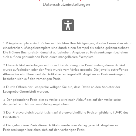
Datenschutzeinstellungen
Mängelexemplare sind Bücher mit leichten Beschädigungen, die das Lesen aber nicht
1
einschränken. Mängelexemplare sind durch einen Stempel als solche gekennzeichnet.
Die frühere Buchpreisbindung ist aufgehoben. Angaben zu Preissenkungen beziehen
sich auf den gebundenen Preis eines mangelfreien Exemplars.
Diese Artikel unterliegen nicht der Preisbindung, die Preisbindung dieser Artikel
2
wurde aufgehoben oder der Preis wurde vom Verlag gesenkt. Die jeweils zutreffende
Alternative wird Ihnen auf der Artikelseite dargestellt. Angaben zu Preissenkungen
beziehen sich auf den vorherigen Preis.
Durch Öffnen der Leseprobe willigen Sie ein, dass Daten an den Anbieter der
3
Leseprobe übermittelt werden.
Der gebundene Preis dieses Artikels wird nach Ablauf des auf der Artikelseite
4
dargestellten Datums vom Verlag angehoben.
Der Preisvergleich bezieht sich auf die unverbindliche Preisempfehlung (UVP) des
5
Herstellers.
Der gebundene Preis dieses Artikels wurde vom Verlag gesenkt. Angaben zu
6
Preissenkungen beziehen sich auf den vorherigen Preis.