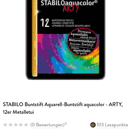
STABILO Buntstift Aquarell-Buntstift aquacolor - ARTY,
12er Metalletui
(
0 Bewertungen
)
103 Lesepunkte
15