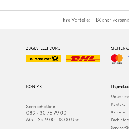
Ihre Vorteile:
Bücher versand
ZUGESTELLT DURCH
SICHER 
KONTAKT
Hugendube
Unterne
Kontakt
Servicehotline
089 - 30 75 79 00
Karriere
Mo. - Sa. 9.00 - 18.00 Uhr
Fachinfor
Service f