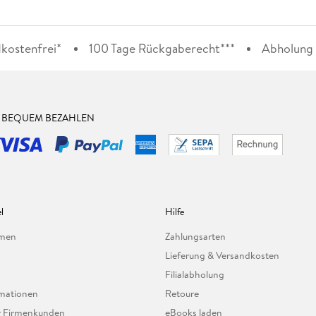
kostenfrei*
100 Tage Rückgaberecht***
Abholung i
& BEQUEM BEZAHLEN
l
Hilfe
hmen
Zahlungsarten
Lieferung & Versandkosten
Filialabholung
mationen
Retoure
ür Firmenkunden
eBooks laden