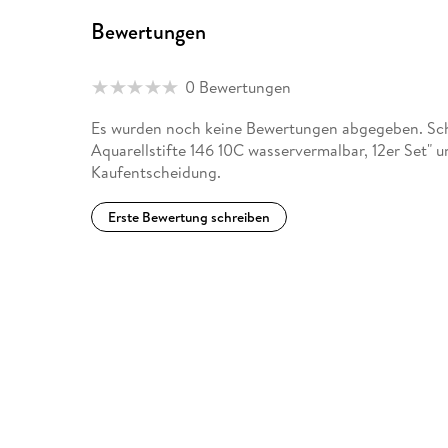
Bewertungen
0 Bewertungen
Es wurden noch keine Bewertungen abgegeben. Sch
Aquarellstifte 146 10C wasservermalbar, 12er Set" u
Kaufentscheidung.
Erste Bewertung schreiben