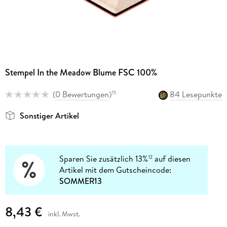
Stempel In the Meadow Blume FSC 100%
(
0 Bewertungen
)
84 Lesepunkte
15
Sonstiger Artikel
Sparen Sie zusätzlich 13%
auf diesen
12
Artikel mit dem Gutscheincode:
SOMMER13
8,43 €
inkl. Mwst.