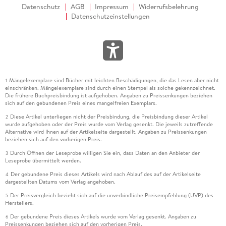
Datenschutz
AGB
Impressum
Widerrufsbelehrung
Datenschutzeinstellungen
Mängelexemplare sind Bücher mit leichten Beschädigungen, die das Lesen aber nicht
1
einschränken. Mängelexemplare sind durch einen Stempel als solche gekennzeichnet.
Die frühere Buchpreisbindung ist aufgehoben. Angaben zu Preissenkungen beziehen
sich auf den gebundenen Preis eines mangelfreien Exemplars.
Diese Artikel unterliegen nicht der Preisbindung, die Preisbindung dieser Artikel
2
wurde aufgehoben oder der Preis wurde vom Verlag gesenkt. Die jeweils zutreffende
Alternative wird Ihnen auf der Artikelseite dargestellt. Angaben zu Preissenkungen
beziehen sich auf den vorherigen Preis.
Durch Öffnen der Leseprobe willigen Sie ein, dass Daten an den Anbieter der
3
Leseprobe übermittelt werden.
Der gebundene Preis dieses Artikels wird nach Ablauf des auf der Artikelseite
4
dargestellten Datums vom Verlag angehoben.
Der Preisvergleich bezieht sich auf die unverbindliche Preisempfehlung (UVP) des
5
Herstellers.
Der gebundene Preis dieses Artikels wurde vom Verlag gesenkt. Angaben zu
6
Preissenkungen beziehen sich auf den vorherigen Preis.