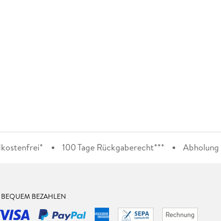
kostenfrei*
100 Tage Rückgaberecht***
Abholung i
& BEQUEM BEZAHLEN