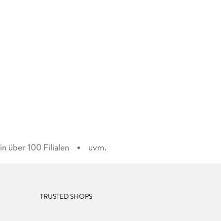
n über 100 Filialen
uvm.
TRUSTED SHOPS