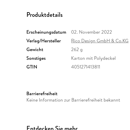
Produktdetails
Erscheinungsdatum
02. November 2022
Verlag/Hersteller
Rico Design GmbH & Co.KG
Gewicht
262 g
Sonstiges
Karton mit Polydeckel
GTIN
4051271413811
Barrierefreiheit
Keine Information zur Barrierefreiheit bekannt
Entdecken Sie mehr