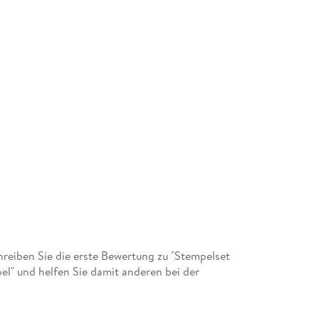
eiben Sie die erste Bewertung zu "Stempelset
l" und helfen Sie damit anderen bei der