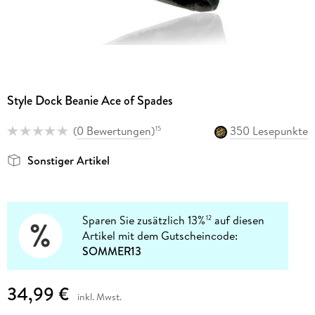
Style Dock Beanie Ace of Spades
(
0 Bewertungen
)
350 Lesepunkte
15
Sonstiger Artikel
Sparen Sie zusätzlich 13%
auf diesen
12
Artikel mit dem Gutscheincode:
SOMMER13
34,99 €
inkl. Mwst.