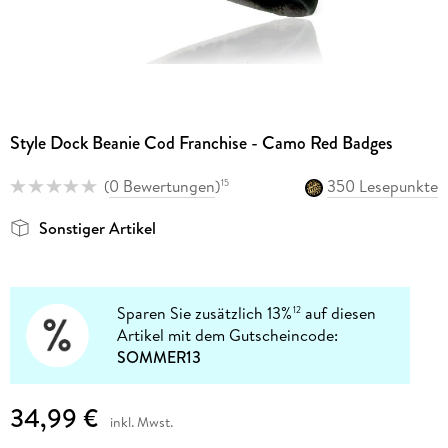
Style Dock Beanie Cod Franchise - Camo Red Badges
(
0 Bewertungen
)
350 Lesepunkte
15
Sonstiger Artikel
Sparen Sie zusätzlich 13%
auf diesen
12
Artikel mit dem Gutscheincode:
SOMMER13
34,99 €
inkl. Mwst.