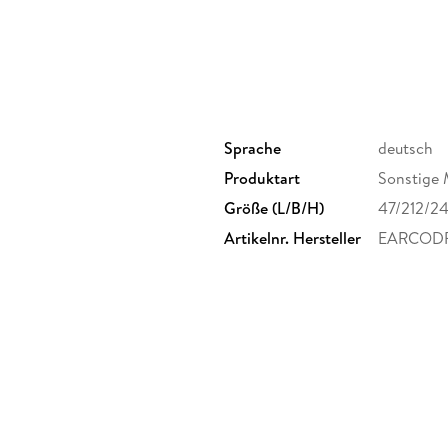
Sprache
deutsch
Produktart
Sonstige 
Größe (L/B/H)
47/212/2
Artikelnr. Hersteller
EARCOD