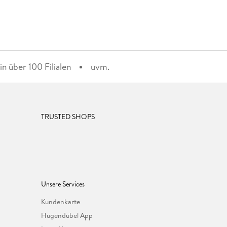
n über 100 Filialen
uvm.
TRUSTED SHOPS
Unsere Services
Kundenkarte
Hugendubel App