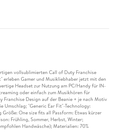
rtigen vollsublimierten Call of Duty Franchise
" erleben Gamer und Musikliebhaber jetzt mit den
lwertige Headset zur Nutzung am PC/Handy für IN-
reaming oder einfach zum Musikhören für
ty Franchise Design auf der Beanie + je nach Motiv
ie Umschlag; "Generic Ear Fit"-Technology:
 Größe: One size fits all Passform: Etwas kürzer
son: Frühling, Sommer, Herbst, Winter;
empfohlen Handwäsche); Materialien: 70%