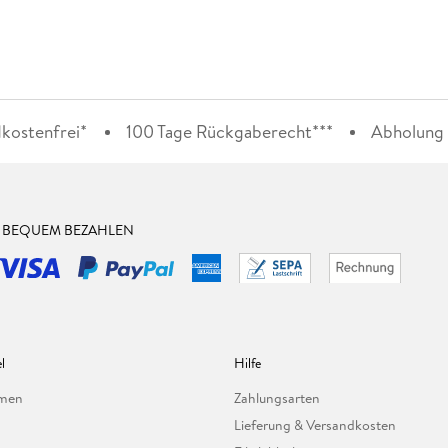
kostenfrei*
100 Tage Rückgaberecht***
Abholung i
& BEQUEM BEZAHLEN
l
Hilfe
hmen
Zahlungsarten
Lieferung & Versandkosten