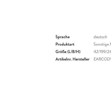
Sprache
deutsch
Produktart
Sonstige 
Größe (L/B/H)
42/199/2
Artikelnr. Hersteller
EARCOD