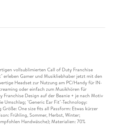
rtigen vollsublimierten Call of Duty Franchise
" erleben Gamer und Musikliebhaber jetzt mit den
lwertige Headset zur Nutzung am PC/Handy für IN-
reaming oder einfach zum Musikhören für
ty Franchise Design auf der Beanie + je nach Motiv
ie Umschlag; "Generic Ear Fit"-Technology:
 Größe: One size fits all Passform: Etwas kürzer
son: Frühling, Sommer, Herbst, Winter;
empfohlen Handwäsche); Materialien: 70%