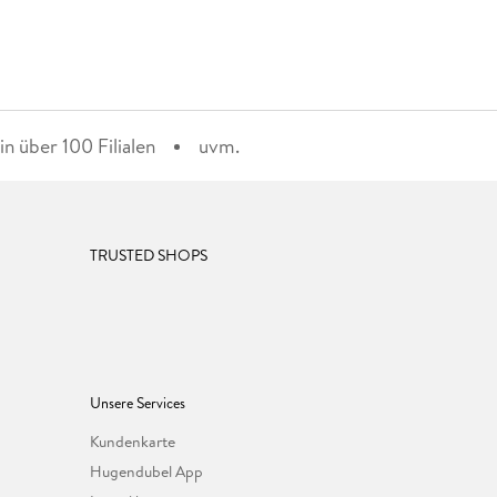
n über 100 Filialen
uvm.
TRUSTED SHOPS
Unsere Services
Kundenkarte
Hugendubel App