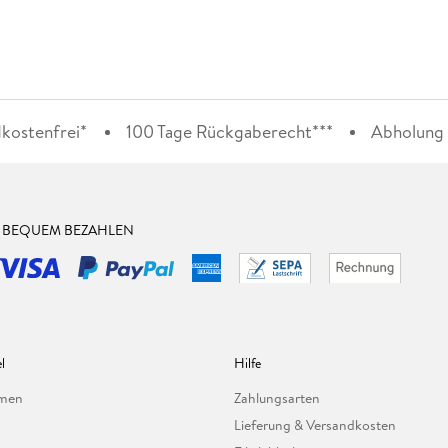
kostenfrei*
100 Tage Rückgaberecht***
Abholung i
& BEQUEM BEZAHLEN
l
Hilfe
hmen
Zahlungsarten
Lieferung & Versandkosten