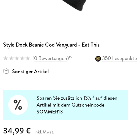
Style Dock Beanie Cod Vanguard - Eat This
(
0 Bewertungen
)
350 Lesepunkte
15
Sonstiger Artikel
Sparen Sie zusätzlich 13%
auf diesen
12
Artikel mit dem Gutscheincode:
SOMMER13
34,99 €
inkl. Mwst.