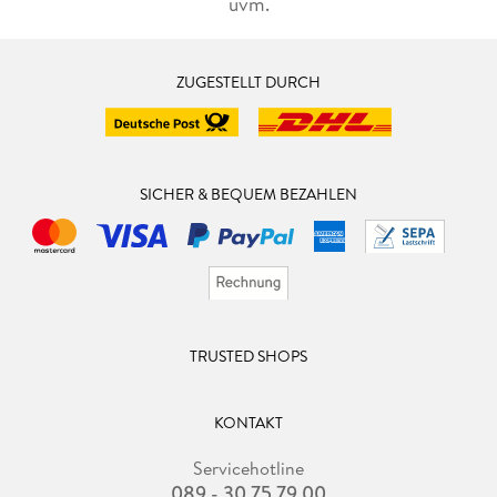
uvm.
ZUGESTELLT DURCH
SICHER & BEQUEM BEZAHLEN
TRUSTED SHOPS
KONTAKT
Servicehotline
089 - 30 75 79 00