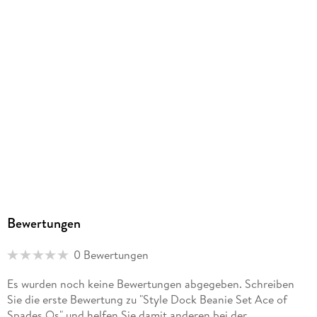
Bewertungen
0 Bewertungen
Es wurden noch keine Bewertungen abgegeben. Schreiben
Sie die erste Bewertung zu "Style Dock Beanie Set Ace of
Spades Os" und helfen Sie damit anderen bei der