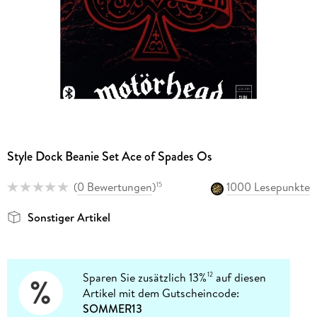
Style Dock Beanie Set Ace of Spades Os
(
0 Bewertungen
)
1000 Lesepunkte
15
Sonstiger Artikel
Sparen Sie zusätzlich 13%
auf diesen
12
Artikel mit dem Gutscheincode:
SOMMER13