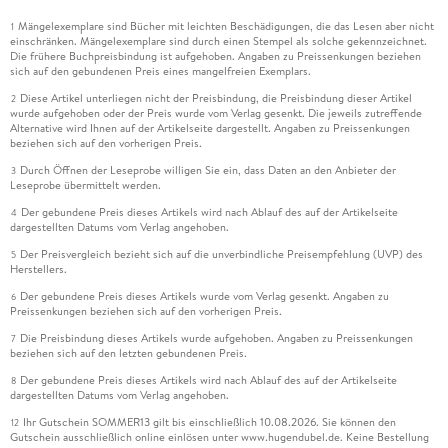
Mängelexemplare sind Bücher mit leichten Beschädigungen, die das Lesen aber nicht
1
einschränken. Mängelexemplare sind durch einen Stempel als solche gekennzeichnet.
Die frühere Buchpreisbindung ist aufgehoben. Angaben zu Preissenkungen beziehen
sich auf den gebundenen Preis eines mangelfreien Exemplars.
Diese Artikel unterliegen nicht der Preisbindung, die Preisbindung dieser Artikel
2
wurde aufgehoben oder der Preis wurde vom Verlag gesenkt. Die jeweils zutreffende
Alternative wird Ihnen auf der Artikelseite dargestellt. Angaben zu Preissenkungen
beziehen sich auf den vorherigen Preis.
Durch Öffnen der Leseprobe willigen Sie ein, dass Daten an den Anbieter der
3
Leseprobe übermittelt werden.
Der gebundene Preis dieses Artikels wird nach Ablauf des auf der Artikelseite
4
dargestellten Datums vom Verlag angehoben.
Der Preisvergleich bezieht sich auf die unverbindliche Preisempfehlung (UVP) des
5
Herstellers.
Der gebundene Preis dieses Artikels wurde vom Verlag gesenkt. Angaben zu
6
Preissenkungen beziehen sich auf den vorherigen Preis.
Die Preisbindung dieses Artikels wurde aufgehoben. Angaben zu Preissenkungen
7
beziehen sich auf den letzten gebundenen Preis.
Der gebundene Preis dieses Artikels wird nach Ablauf des auf der Artikelseite
8
dargestellten Datums vom Verlag angehoben.
Ihr Gutschein SOMMER13 gilt bis einschließlich 10.08.2026. Sie können den
12
Gutschein ausschließlich online einlösen unter www.hugendubel.de. Keine Bestellung