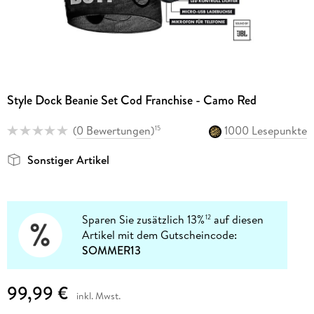
Style Dock Beanie Set Cod Franchise - Camo Red
(
0 Bewertungen
)
1000 Lesepunkte
15
Sonstiger Artikel
Sparen Sie zusätzlich 13%
auf diesen
12
Artikel mit dem Gutscheincode:
SOMMER13
99,99 €
inkl. Mwst.