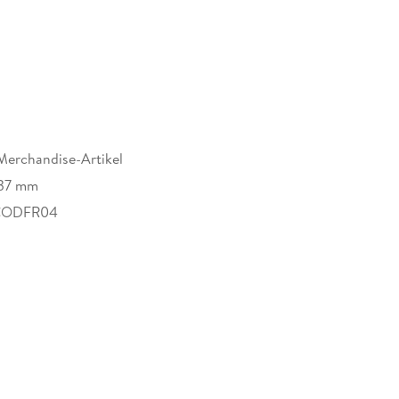
Merchandise-Artikel
37 mm
CODFR04