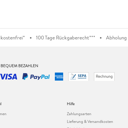
kostenfrei*
100 Tage Rückgaberecht***
Abholung i
& BEQUEM BEZAHLEN
l
Hilfe
hmen
Zahlungsarten
Lieferung & Versandkosten