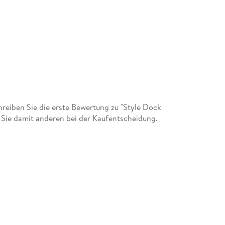
eiben Sie die erste Bewertung zu "Style Dock
 Sie damit anderen bei der Kaufentscheidung.