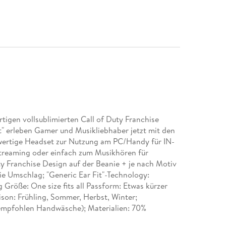
rtigen vollsublimierten Call of Duty Franchise
" erleben Gamer und Musikliebhaber jetzt mit den
lwertige Headset zur Nutzung am PC/Handy für IN-
reaming oder einfach zum Musikhören für
ty Franchise Design auf der Beanie + je nach Motiv
ie Umschlag; "Generic Ear Fit"-Technology:
 Größe: One size fits all Passform: Etwas kürzer
son: Frühling, Sommer, Herbst, Winter;
empfohlen Handwäsche); Materialien: 70%