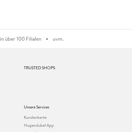
n über 100 Filialen
uvm.
TRUSTED SHOPS
Unsere Services
Kundenkarte
Hugendubel App