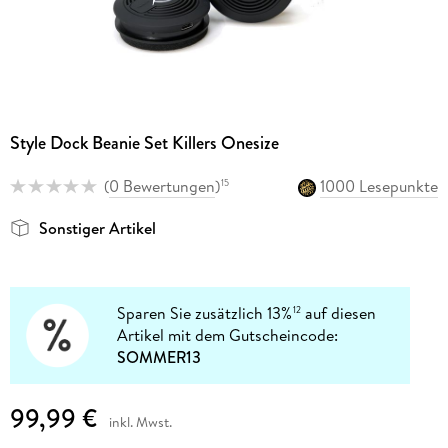
Style Dock Beanie Set Killers Onesize
(
0 Bewertungen
)
1000 Lesepunkte
15
Sonstiger Artikel
Sparen Sie zusätzlich 13%
auf diesen
12
Artikel mit dem Gutscheincode:
SOMMER13
99,99 €
inkl. Mwst.