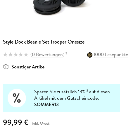
Style Dock Beanie Set Trooper Onesize
(
0 Bewertungen
)
1000 Lesepunkte
15
Sonstiger Artikel
Sparen Sie zusätzlich 13%
auf diesen
12
Artikel mit dem Gutscheincode:
SOMMER13
99,99 €
inkl. Mwst.