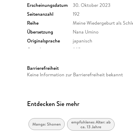
Erscheinungsdatum
30. Oktober 2023
Seitenanzahl
192
Reihe
Meine Wiedergeburt als Schle
Übersetzung
Nana Umino
Originalsprache
japanisch
Gewicht
295 g
GTIN
9783753919683
Barrierefreiheit
Keine Information zur Barrierefreiheit bekannt
Entdecken Sie mehr
empfohlenes Alter: ab
Manga: Shonen
ca. 13 Jahre