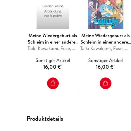
Meine Wiedergeburt als
Meine Wiedergeburt als
Schleim in einer anderen
Schleim in einer anderen
Welt Collectors Edition
Taiki Kawakami, Fuse, Mitz Vah
Welt Collectors Edition
Taiki Kawakami, Fuse, Mitz Vah
31
30
Sonstiger Artikel
Sonstiger Artikel
16,00 €
16,00 €
*
*
Produktdetails