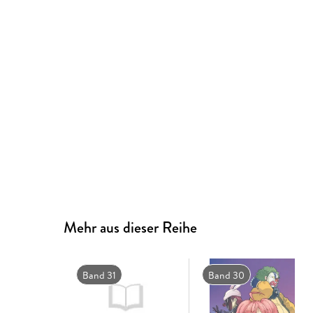
Mehr aus dieser Reihe
Band 31
Band 30