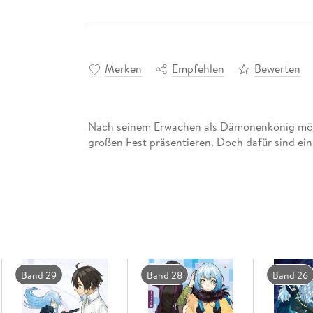
Merken
Empfehlen
Bewerten
Nach seinem Erwachen als Dämonenkönig möch
großen Fest präsentieren. Doch dafür sind eini
Band 29
Band 28
Band 26