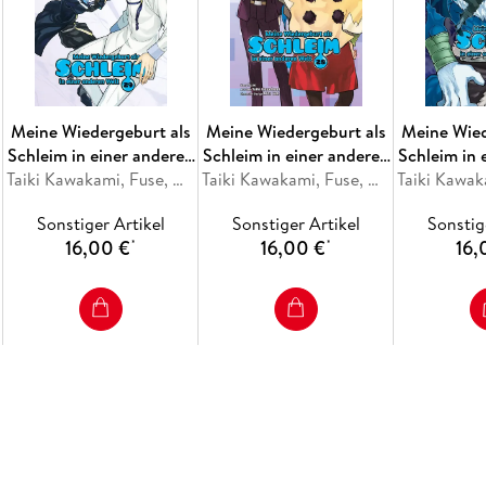
Meine Wiedergeburt als
Meine Wiedergeburt als
Meine Wied
Schleim in einer anderen
Schleim in einer anderen
Schleim in 
Welt Collectors Edition
Taiki Kawakami, Fuse, Mitz Vah
Welt Collectors Edition
Taiki Kawakami, Fuse, Mitz Vah
Welt Colle
29
28
Sonstiger Artikel
Sonstiger Artikel
Sonstig
16,00 €
16,00 €
16,
*
*