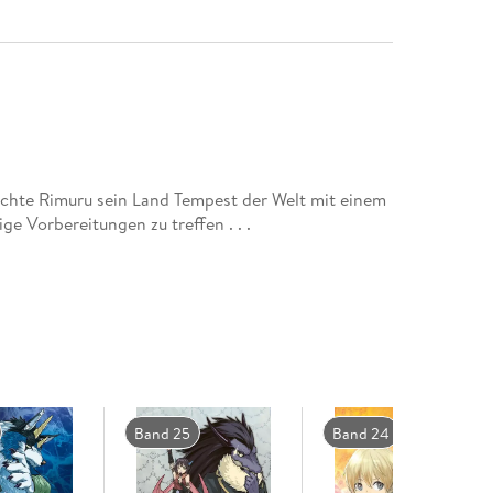
te Rimuru sein Land Tempest der Welt mit einem
ge Vorbereitungen zu treffen . . .
Band 25
Band 24