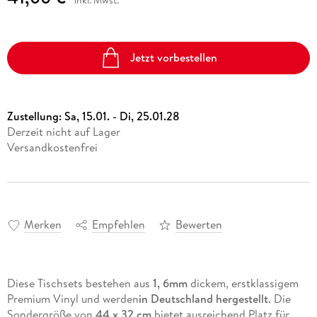
Jetzt vorbestellen
Zustellung:
Sa, 15.01. - Di, 25.01.28
Derzeit nicht auf Lager
Versandkostenfrei
Merken
Empfehlen
Bewerten
Diese Tischsets bestehen aus
1, 6mm
dickem, erstklassigem
Premium Vinyl und werden
in Deutschland hergestellt
. Die
Sondergröße von
44 x 32 cm
bietet ausreichend Platz für