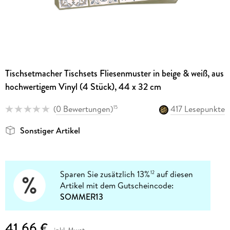
Tischsetmacher Tischsets Fliesenmuster in beige & weiß, aus
hochwertigem Vinyl (4 Stück), 44 x 32 cm
(
0 Bewertungen
)
417 Lesepunkte
15
Sonstiger Artikel
Sparen Sie zusätzlich 13%
auf diesen
12
Artikel mit dem Gutscheincode:
SOMMER13
41,66 €
inkl. Mwst.