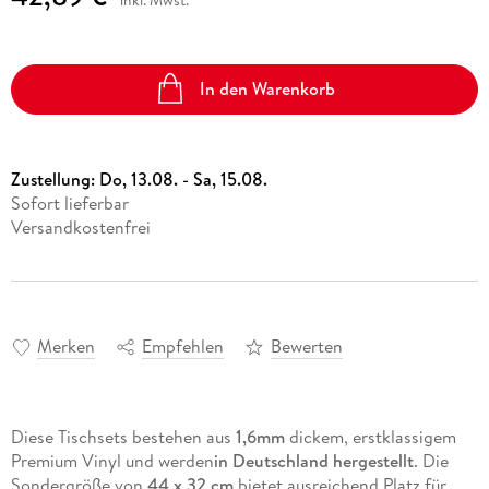
In den Warenkorb
Zustellung:
Do, 13.08. - Sa, 15.08.
Sofort lieferbar
Versandkostenfrei
Merken
Empfehlen
Bewerten
Diese Tischsets bestehen aus
1,6mm
dickem, erstklassigem
Premium Vinyl und werden
in Deutschland hergestellt
. Die
Sondergröße von
44 x 32 cm
bietet ausreichend Platz für