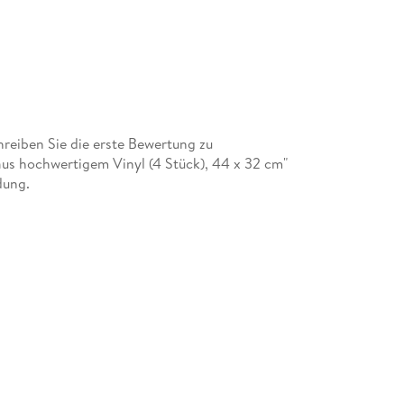
eiben Sie die erste Bewertung zu
us hochwertigem Vinyl (4 Stück), 44 x 32 cm"
dung.