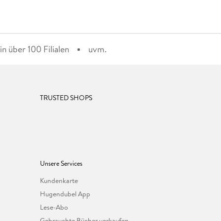
n über 100 Filialen
uvm.
TRUSTED SHOPS
Unsere Services
Kundenkarte
Hugendubel App
Lese-Abo
Gebrauchte Bücher verkaufen