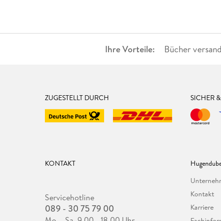
Ihre Vorteile:
Bücher versand
ZUGESTELLT DURCH
SICHER 
KONTAKT
Hugendube
Unterne
Kontakt
Servicehotline
089 - 30 75 79 00
Karriere
Mo. - Sa. 9.00 - 18.00 Uhr
Fachinfor