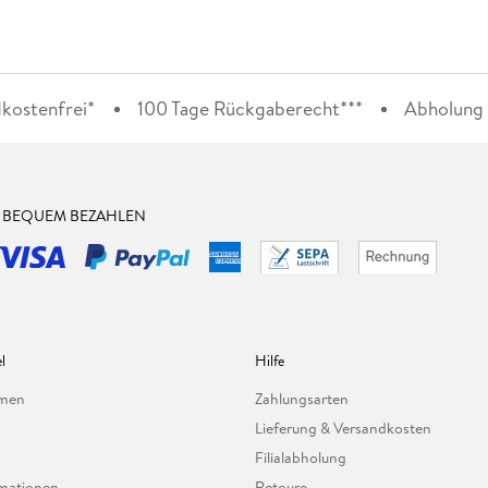
kostenfrei*
100 Tage Rückgaberecht***
Abholung i
& BEQUEM BEZAHLEN
l
Hilfe
hmen
Zahlungsarten
Lieferung & Versandkosten
Filialabholung
mationen
Retoure