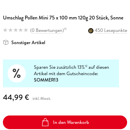
Umschlag Pollen Mini 75 x 100 mm 120g 20 Stück, Sonne
(
0 Bewertungen
)
450 Lesepunkte
15
Sonstiger Artikel
Sparen Sie zusätzlich 13%
auf diesen
12
Artikel mit dem Gutscheincode:
SOMMER13
44,99 €
inkl. Mwst.
In den Warenkorb