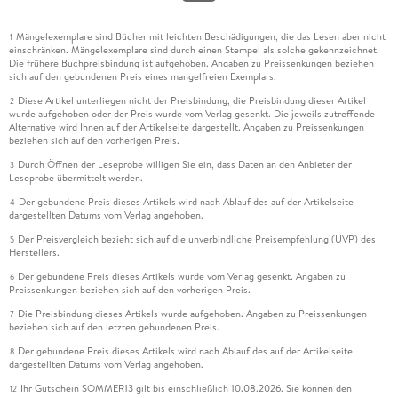
Mängelexemplare sind Bücher mit leichten Beschädigungen, die das Lesen aber nicht
1
einschränken. Mängelexemplare sind durch einen Stempel als solche gekennzeichnet.
Die frühere Buchpreisbindung ist aufgehoben. Angaben zu Preissenkungen beziehen
sich auf den gebundenen Preis eines mangelfreien Exemplars.
Diese Artikel unterliegen nicht der Preisbindung, die Preisbindung dieser Artikel
2
wurde aufgehoben oder der Preis wurde vom Verlag gesenkt. Die jeweils zutreffende
Alternative wird Ihnen auf der Artikelseite dargestellt. Angaben zu Preissenkungen
beziehen sich auf den vorherigen Preis.
Durch Öffnen der Leseprobe willigen Sie ein, dass Daten an den Anbieter der
3
Leseprobe übermittelt werden.
Der gebundene Preis dieses Artikels wird nach Ablauf des auf der Artikelseite
4
dargestellten Datums vom Verlag angehoben.
Der Preisvergleich bezieht sich auf die unverbindliche Preisempfehlung (UVP) des
5
Herstellers.
Der gebundene Preis dieses Artikels wurde vom Verlag gesenkt. Angaben zu
6
Preissenkungen beziehen sich auf den vorherigen Preis.
Die Preisbindung dieses Artikels wurde aufgehoben. Angaben zu Preissenkungen
7
beziehen sich auf den letzten gebundenen Preis.
Der gebundene Preis dieses Artikels wird nach Ablauf des auf der Artikelseite
8
dargestellten Datums vom Verlag angehoben.
Ihr Gutschein SOMMER13 gilt bis einschließlich 10.08.2026. Sie können den
12