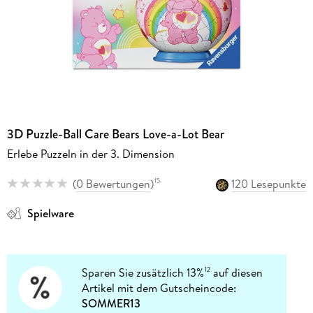
3D Puzzle-Ball Care Bears Love-a-Lot Bear
Erlebe Puzzeln in der 3. Dimension
(
0 Bewertungen
)
120 Lesepunkte
15
Spielware
Sparen Sie zusätzlich 13%
auf diesen
12
Artikel mit dem Gutscheincode:
SOMMER13