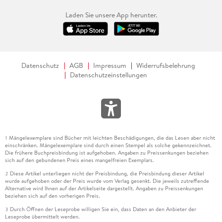
Laden Sie unsere App herunter.
Datenschutz
AGB
Impressum
Widerrufsbelehrung
Datenschutzeinstellungen
Mängelexemplare sind Bücher mit leichten Beschädigungen, die das Lesen aber nicht
1
einschränken. Mängelexemplare sind durch einen Stempel als solche gekennzeichnet.
Die frühere Buchpreisbindung ist aufgehoben. Angaben zu Preissenkungen beziehen
sich auf den gebundenen Preis eines mangelfreien Exemplars.
Diese Artikel unterliegen nicht der Preisbindung, die Preisbindung dieser Artikel
2
wurde aufgehoben oder der Preis wurde vom Verlag gesenkt. Die jeweils zutreffende
Alternative wird Ihnen auf der Artikelseite dargestellt. Angaben zu Preissenkungen
beziehen sich auf den vorherigen Preis.
Durch Öffnen der Leseprobe willigen Sie ein, dass Daten an den Anbieter der
3
Leseprobe übermittelt werden.