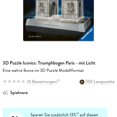
3D Puzzle Iconics: Triumphbogen Paris - mit Licht
Eine wahre Ikone im 3D Puzzle Modellformat
(
0 Bewertungen
)
350 Lesepunkte
15
Spielware
Sparen Sie zusätzlich 13%
auf diesen
12