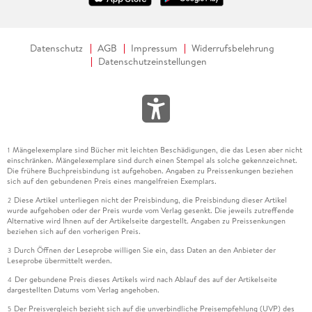
Datenschutz
AGB
Impressum
Widerrufsbelehrung
Datenschutzeinstellungen
Mängelexemplare sind Bücher mit leichten Beschädigungen, die das Lesen aber nicht
1
einschränken. Mängelexemplare sind durch einen Stempel als solche gekennzeichnet.
Die frühere Buchpreisbindung ist aufgehoben. Angaben zu Preissenkungen beziehen
sich auf den gebundenen Preis eines mangelfreien Exemplars.
Diese Artikel unterliegen nicht der Preisbindung, die Preisbindung dieser Artikel
2
wurde aufgehoben oder der Preis wurde vom Verlag gesenkt. Die jeweils zutreffende
Alternative wird Ihnen auf der Artikelseite dargestellt. Angaben zu Preissenkungen
beziehen sich auf den vorherigen Preis.
Durch Öffnen der Leseprobe willigen Sie ein, dass Daten an den Anbieter der
3
Leseprobe übermittelt werden.
Der gebundene Preis dieses Artikels wird nach Ablauf des auf der Artikelseite
4
dargestellten Datums vom Verlag angehoben.
Der Preisvergleich bezieht sich auf die unverbindliche Preisempfehlung (UVP) des
5